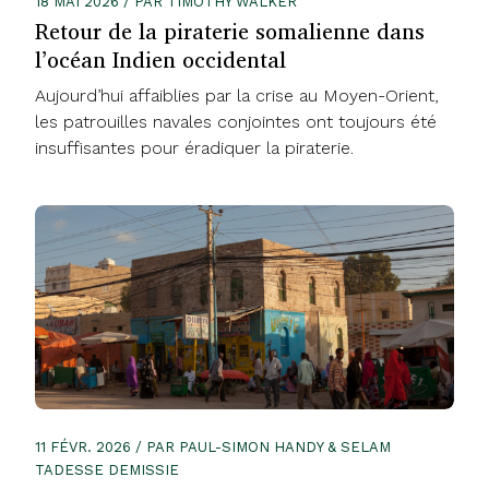
18 MAI 2026 / PAR TIMOTHY WALKER
Retour de la piraterie somalienne dans
l’océan Indien occidental
Aujourd’hui affaiblies par la crise au Moyen-Orient,
les patrouilles navales conjointes ont toujours été
insuffisantes pour éradiquer la piraterie.
11 FÉVR. 2026 / PAR PAUL-SIMON HANDY & SELAM
TADESSE DEMISSIE