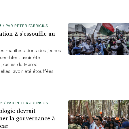
5 / PAR PETER FABRICIUS
tion Z s’essouffle au
les manifestations des jeunes
semblent avoir été
, celles du Maroc
 elles, avoir été étouffées.
025 / PAR PETER JOHNSON
ologie devrait
mer la gouvernance à
car