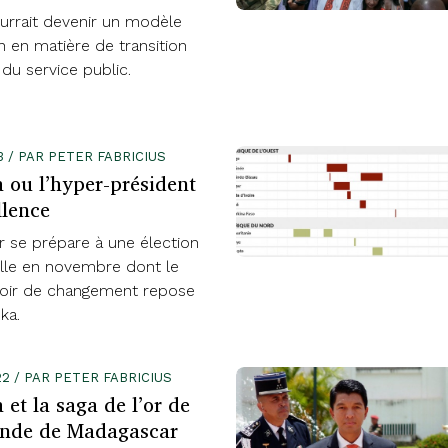
urrait devenir un modèle
n en matière de transition
du service public.
3 / PAR PETER FABRICIUS
a ou l’hyper-président
llence
 se prépare à une élection
elle en novembre dont le
oir de changement repose
ka.
2 / PAR PETER FABRICIUS
 et la saga de l’or de
ande de Madagascar