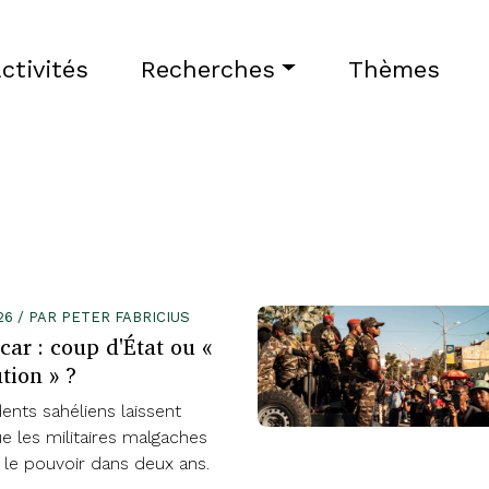
ctivités
Recherches
Thèmes
26 / PAR PETER FABRICIUS
ar : coup d'État ou «
tion » ?
ents sahéliens laissent
e les militaires malgaches
 le pouvoir dans deux ans.