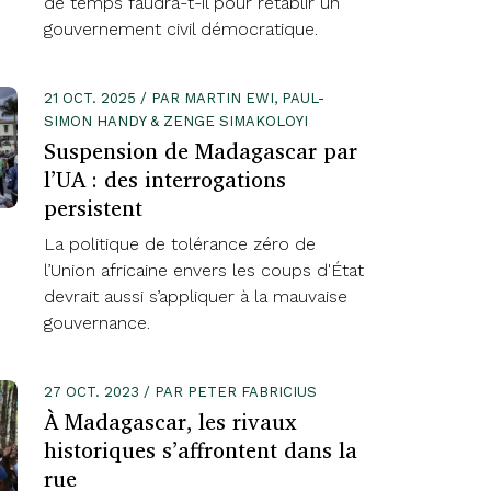
de temps faudra-t-il pour rétablir un
gouvernement civil démocratique.
21 OCT. 2025 / PAR MARTIN EWI, PAUL-
SIMON HANDY & ZENGE SIMAKOLOYI
Suspension de Madagascar par
l’UA : des interrogations
persistent
La politique de tolérance zéro de
l’Union africaine envers les coups d'État
devrait aussi s’appliquer à la mauvaise
gouvernance.
27 OCT. 2023 / PAR PETER FABRICIUS
À Madagascar, les rivaux
historiques s’affrontent dans la
rue