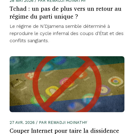
28 MAI 2026 / PAR REMADJI HOINATHY
Tchad : un pas de plus vers un retour au
régime du parti unique ?
Le régime de N’Djamena semble déterminé à
reproduire le cycle infernal des coups d’État et des
conflits sanglants.
27 AVR. 2026 / PAR REMADJI HOINATHY
Couper Internet pour taire la dissidence