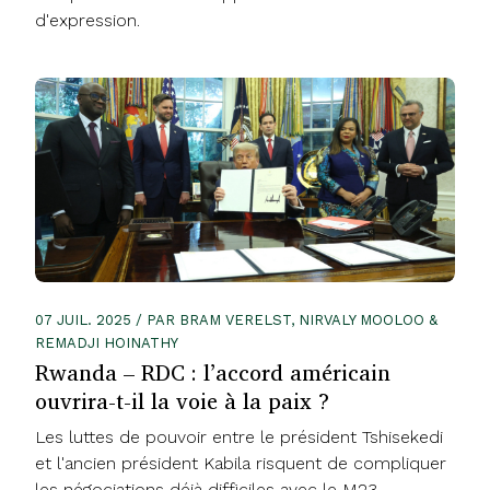
d'expression.
07 JUIL. 2025 / PAR BRAM VERELST, NIRVALY MOOLOO &
REMADJI HOINATHY
Rwanda – RDC : l’accord américain
ouvrira-t-il la voie à la paix ?
Les luttes de pouvoir entre le président Tshisekedi
et l'ancien président Kabila risquent de compliquer
les négociations déjà difficiles avec le M23.