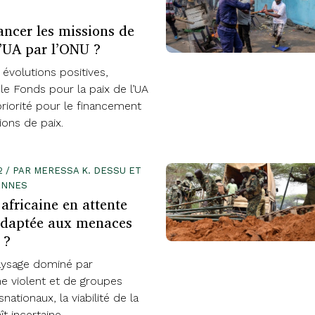
ancer les missions de
l’UA par l’ONU ?
évolutions positives,
le Fonds pour la paix de l’UA
riorité pour le financement
ons de paix.
2 / PAR MERESSA K. DESSU ET
ANNES
africaine en attente
 adaptée aux menaces
 ?
ysage dominé par
me violent et de groupes
nationaux, la viabilité de la
t incertaine.