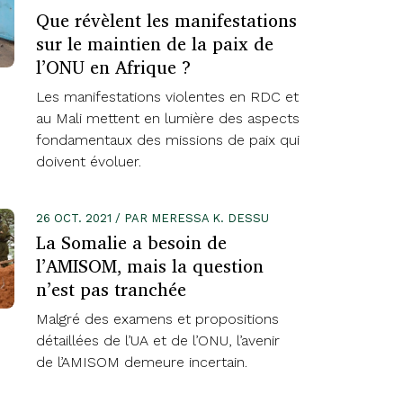
Que révèlent les manifestations
sur le maintien de la paix de
l’ONU en Afrique ?
Les manifestations violentes en RDC et
au Mali mettent en lumière des aspects
fondamentaux des missions de paix qui
doivent évoluer.
26 OCT. 2021 / PAR MERESSA K. DESSU
La Somalie a besoin de
l’AMISOM, mais la question
n’est pas tranchée
Malgré des examens et propositions
détaillées de l’UA et de l’ONU, l’avenir
de l’AMISOM demeure incertain.