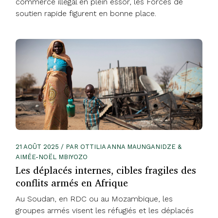
commerce illégal en plein essor, les Forces de
soutien rapide figurent en bonne place.
21 AOÛT 2025 / PAR OTTILIA ANNA MAUNGANIDZE &
AIMÉE-NOËL MBIYOZO
Les déplacés internes, cibles fragiles des
conflits armés en Afrique
Au Soudan, en RDC ou au Mozambique, les
groupes armés visent les réfugiés et les déplacés