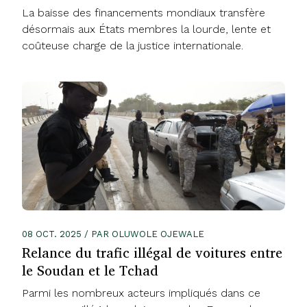
La baisse des financements mondiaux transfère
désormais aux États membres la lourde, lente et
coûteuse charge de la justice internationale.
08 OCT. 2025 / PAR OLUWOLE OJEWALE
Relance du trafic illégal de voitures entre
le Soudan et le Tchad
Parmi les nombreux acteurs impliqués dans ce