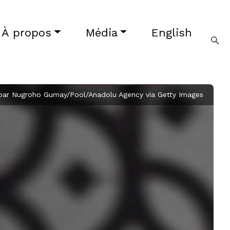
À propos
Média
English
bar Nugroho Gumay/Pool/Anadolu Agency via Getty Images