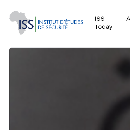
ISS
A
Today