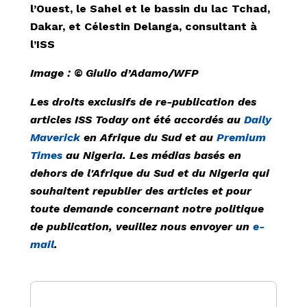
l’Ouest, le Sahel et le bassin du lac Tchad,
Dakar, et Célestin Delanga, consultant à
l’ISS
Image :
©
Giulio d’Adamo/WFP
Les droits exclusifs de re-publication des
articles ISS Today ont été accordés au
Daily
Maverick
en Afrique du Sud et au
Premium
Times
au Nigeria. Les médias basés en
dehors de l'Afrique du Sud et du Nigeria qui
souhaitent republier des articles et pour
toute demande concernant notre politique
de publication, veuillez nous envoyer un
e-
mail
.