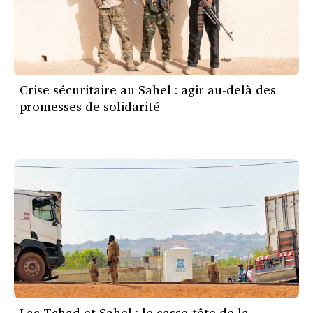
Crise sécuritaire au Sahel : agir au-delà des
promesses de solidarité
Lac Tchad et Sahel : le casse-tête de la