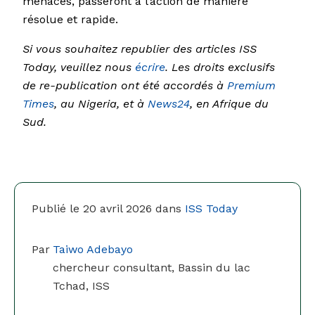
menacés, passeront à l’action de manière
résolue et rapide.
Si vous souhaitez republier des articles ISS
Today, veuillez nous
écrire
. Les droits exclusifs
de re-publication ont été accordés à
Premium
Times
, au Nigeria, et à
News24
, en Afrique du
Sud.
Publié le 20 avril 2026 dans
ISS Today
Par
Taiwo Adebayo
chercheur consultant, Bassin du lac
Tchad, ISS