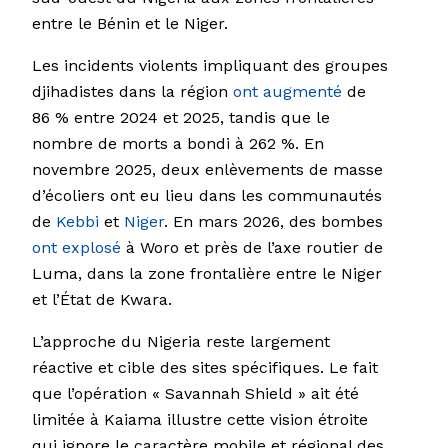
entre le Bénin et le Niger.
Les incidents violents impliquant des groupes
djihadistes dans la région
ont augmenté
de
86 % entre 2024 et 2025, tandis que le
nombre de morts a bondi à 262 %. En
novembre 2025, deux enlèvements de masse
d’écoliers ont eu lieu dans les communautés
de
Kebbi
et
Niger
. En mars 2026, des bombes
ont explosé
à Woro et près de l’axe routier de
Luma, dans la zone frontalière entre le Niger
et l’État de Kwara.
L’approche du Nigeria reste largement
réactive et cible des sites spécifiques. Le fait
que l’opération « Savannah Shield » ait été
limitée à Kaiama illustre cette vision étroite
qui ignore le caractère mobile et régional des