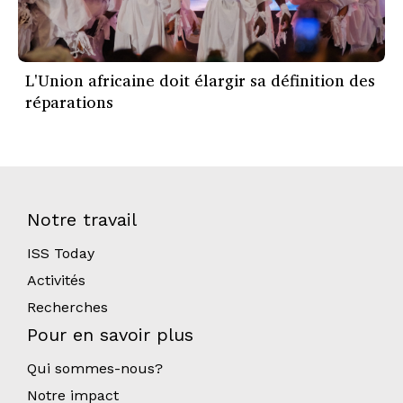
L'Union africaine doit élargir sa définition des
réparations
Notre travail
ISS Today
Activités
Recherches
Pour en savoir plus
Qui sommes-nous?
Notre impact