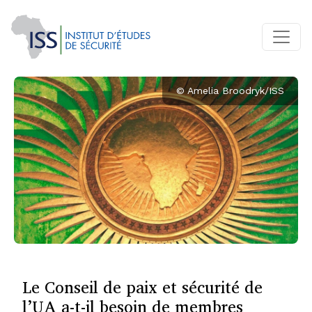
© Amelia Broodryk/ISS
Le Conseil de paix et sécurité de
l’UA a-t-il besoin de membres