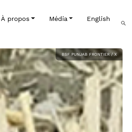
À propos
Média
English
BSF PUNJAB FRONTIER / X