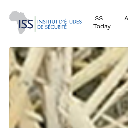
ISS
A
Today