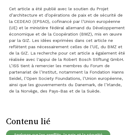
Cet article a été publié avec le soutien du Projet
d’architecture et d’opérations de paix et de sécurité de
la CEDEAO (EPSAO), cofinancé par l’Union européenne
(UE) et le ministère fédéral allemand du Développement
économique et de la Coopération (BMZ), mis en œuvre
par la GIZ. Les idées exprimées dans cet article ne
reflètent pas nécessairement celles de l’UE, du BMZ et
de la GIZ. La recherche pour cet article a également été
réalisée avec l'appui de la Robert Bosch Stiftung GmbH.
L’ISS tient à remercier les membres du Forum de
partenariat de l’Institut, notamment la Fondation Hanns
Seidel, l’Open Society Foundations, l’Union européenne,
ainsi que les gouvernements du Danemark, de l’Irlande,
de la Norvège, des Pays-Bas et de la Suède.
Contenu lié
Analyses sur les conflits, la paix et la sécurité