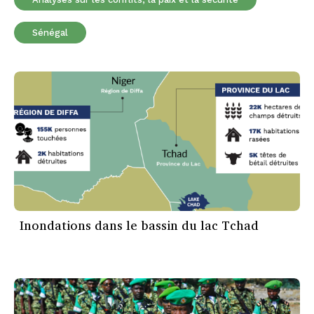
Sénégal
Inondations dans le bassin du lac Tchad