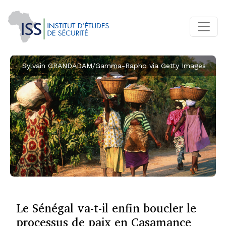
Sylvain GRANDADAM/Gamma-Rapho via Getty Images
Le Sénégal va-t-il enfin boucler le
processus de paix en Casamance