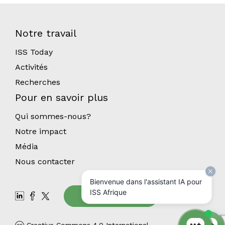
Notre travail
ISS Today
Activités
Recherches
Pour en savoir plus
Qui sommes-nous?
Notre impact
Média
Nous contacter
Bienvenue dans l'assistant IA pour
ISS Afrique
Abonnez-vous
Creative Commons 4.0 International