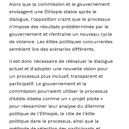
Alors que la commission et le gouvernement
envisagent une Éthiopie stable après le
dialogue, l'opposition craint que le processus
n'impose des résultats prédéterminés par le
gouvernement et n’entraine un nouveau cycle
de violence. Les élites politiques concurrentes
semblent lire des scénarios différents.
Il est donc nécessaire de réévaluer le dialogue
actuel et d'adopter une nouvelle vision pour
un processus plus inclusif, transparent et
participatif. Le gouvernement et la
commission pourraient utiliser le processus
d'Addis-Abeba comme un « projet pilote »
pour réexaminer leur analyse du dilemme
politique de l'Éthiopie, le rôle de l'élite
politique dans le processus, ainsi que la
méthode de sélection des participants et