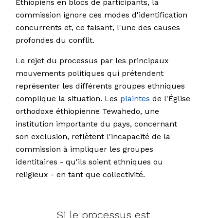
Éthiopiens en blocs de participants, la
commission ignore ces modes d'identification
concurrents et, ce faisant, l'une des causes
profondes du conflit.
Le rejet du processus par les principaux
mouvements politiques qui prétendent
représenter les différents groupes ethniques
complique la situation. Les
plaintes
de l'Église
orthodoxe éthiopienne Tewahedo, une
institution importante du pays, concernant
son exclusion, reflètent l'incapacité de la
commission à impliquer les groupes
identitaires - qu'ils soient ethniques ou
religieux - en tant que collectivité.
Si le processus est