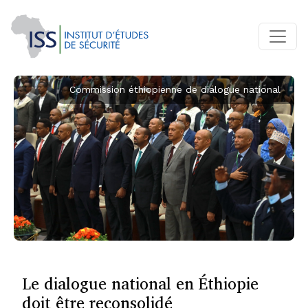
Commission éthiopienne de dialogue national
Le dialogue national en Éthiopie
doit être reconsolidé