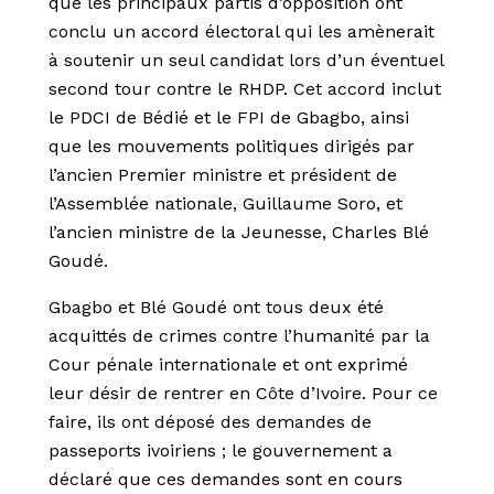
que les principaux partis d’opposition ont
conclu un accord électoral qui les amènerait
à soutenir un seul candidat lors d’un éventuel
second tour contre le RHDP. Cet accord inclut
le PDCI de Bédié et le FPI de Gbagbo, ainsi
que les mouvements politiques dirigés par
l’ancien Premier ministre et président de
l’Assemblée nationale, Guillaume Soro, et
l’ancien ministre de la Jeunesse, Charles Blé
Goudé.
Gbagbo et Blé Goudé ont tous deux été
acquittés de crimes contre l’humanité par la
Cour pénale internationale et ont exprimé
leur désir de rentrer en Côte d’Ivoire. Pour ce
faire, ils ont déposé des demandes de
passeports ivoiriens ; le gouvernement a
déclaré que ces demandes sont en cours