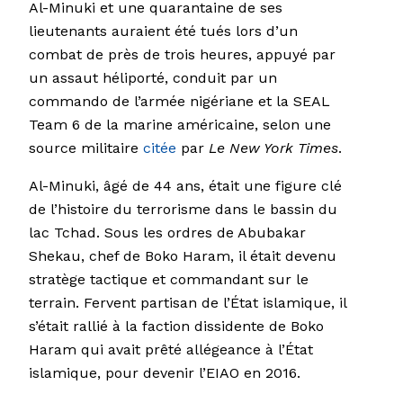
Al-Minuki et une quarantaine de ses
lieutenants auraient été tués lors d’un
combat de près de trois heures, appuyé par
un assaut héliporté, conduit par un
commando de l’armée nigériane et la SEAL
Team 6 de la marine américaine, selon une
source militaire
citée
par
Le New York Times
.
Al-Minuki, âgé de 44 ans, était une figure clé
de l’histoire du terrorisme dans le bassin du
lac Tchad. Sous les ordres de Abubakar
Shekau, chef de Boko Haram, il était devenu
stratège tactique et commandant sur le
terrain. Fervent partisan de l’État islamique, il
s’était rallié à la faction dissidente de Boko
Haram qui avait prêté allégeance à l’État
islamique, pour devenir l’EIAO en 2016.