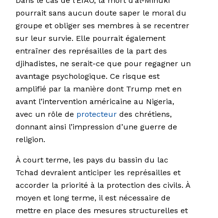
Dans le cas de l’EIAO, la mort d’al-Minuki
pourrait sans aucun doute saper le moral du
groupe et obliger ses membres à se recentrer
sur leur survie. Elle pourrait également
entraîner des représailles de la part des
djihadistes, ne serait-ce que pour regagner un
avantage psychologique. Ce risque est
amplifié par la manière dont Trump met en
avant l’intervention américaine au Nigeria,
avec un rôle de
protecteur
des chrétiens,
donnant ainsi l’impression d’une guerre de
religion.
À court terme, les pays du bassin du lac
Tchad devraient anticiper les représailles et
accorder la priorité à la protection des civils. À
moyen et long terme, il est nécessaire de
mettre en place des mesures structurelles et