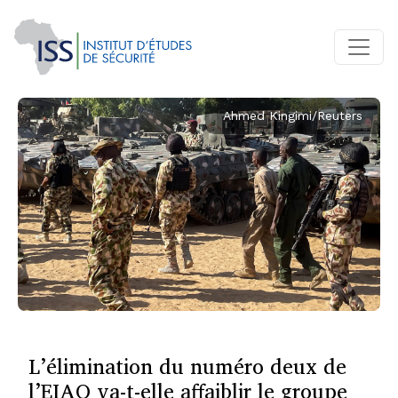
Ahmed Kingimi/Reuters
L’élimination du numéro deux de
l’EIAO va-t-elle affaiblir le groupe