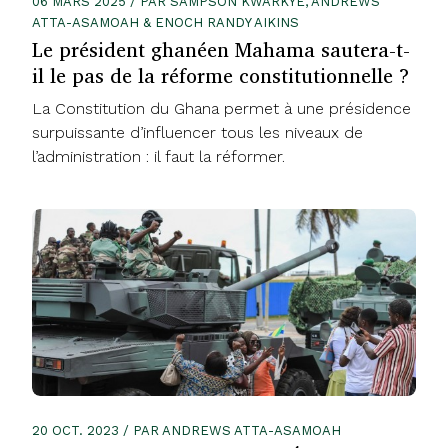
06 MARS 2025 / PAR SAMPSON KWARKYE, ANDREWS
ATTA-ASAMOAH & ENOCH RANDY AIKINS
Le président ghanéen Mahama sautera-t-
il le pas de la réforme constitutionnelle ?
La Constitution du Ghana permet à une présidence
surpuissante d’influencer tous les niveaux de
l’administration : il faut la réformer.
20 OCT. 2023 / PAR ANDREWS ATTA-ASAMOAH