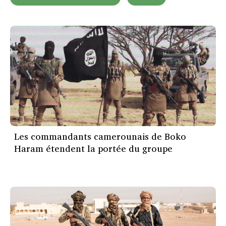
Les commandants camerounais de Boko
Haram étendent la portée du groupe