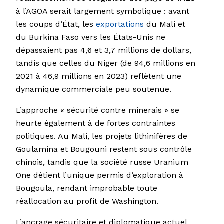
à l’AGOA serait largement symbolique : avant
les coups d’État, les
exportations
du Mali et
du Burkina Faso vers les États-Unis ne
dépassaient pas 4,6 et 3,7 millions de dollars,
tandis que celles du Niger (de 94,6 millions en
2021 à 46,9 millions en 2023) reflètent une
dynamique commerciale peu soutenue.
L’approche « sécurité contre minerais » se
heurte également à de fortes contraintes
politiques. Au Mali, les projets lithinifères de
Goulamina et Bougouni restent sous contrôle
chinois, tandis que la société russe Uranium
One détient l’unique permis d’exploration à
Bougoula, rendant improbable toute
réallocation au profit de Washington.
L’ancrage sécuritaire et diplomatique actuel