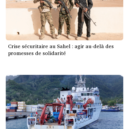
Crise sécuritaire au Sahel : agir au-delà des
promesses de solidarité