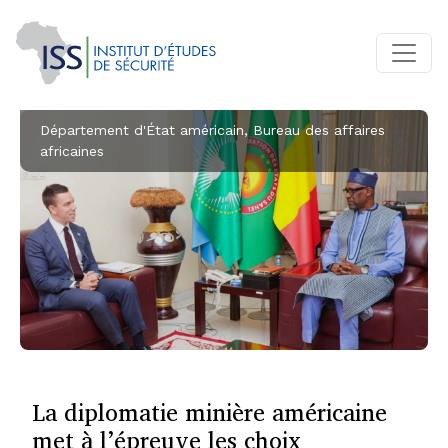
Département d'État américain, Bureau des affaires
africaines
La diplomatie minière américaine
met à l’épreuve les choix