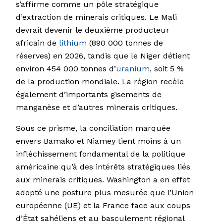
s’affirme comme un pôle stratégique
d’extraction de minerais critiques. Le Mali
devrait devenir le deuxième producteur
africain de
lithium
(890 000 tonnes de
réserves) en 2026, tandis que le Niger détient
environ 454 000 tonnes d’
uranium
, soit 5 %
de la production mondiale. La région recèle
également d’importants gisements de
manganèse et d’autres minerais critiques.
Sous ce prisme, la conciliation marquée
envers Bamako et Niamey tient moins à un
infléchissement fondamental de la politique
américaine qu’à des intérêts stratégiques liés
aux minerais critiques. Washington a en effet
adopté une posture plus mesurée que l’Union
européenne (UE) et la France face aux coups
d’État sahéliens et au basculement régional