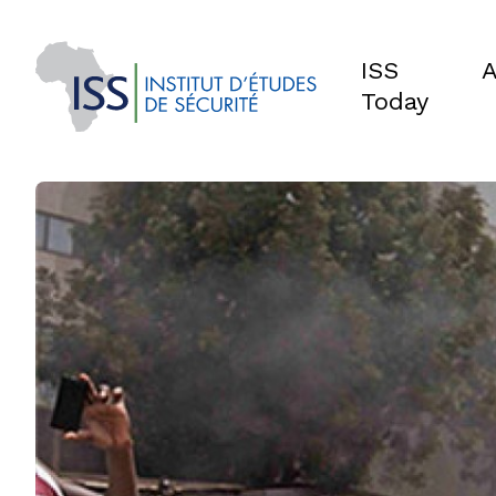
ISS
A
Today