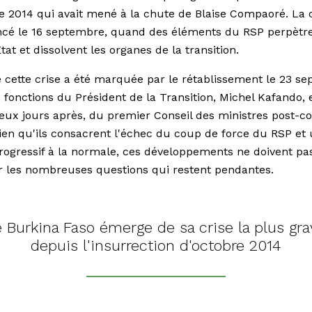
e 2014 qui avait mené à la chute de Blaise Compaoré. La c
é le 16 septembre, quand des éléments du RSP perpètr
tat et dissolvent les organes de la transition.
e cette crise a été marquée par le rétablissement le 23 s
 fonctions du Président de la Transition, Michel Kafando, e
eux jours après, du premier Conseil des ministres post-c
Bien qu'ils consacrent l'échec du coup de force du RSP et
rogressif à la normale, ces développements ne doivent pa
 les nombreuses questions qui restent pendantes.
e Burkina Faso émerge de sa crise la plus gra
depuis l'insurrection d'octobre 2014