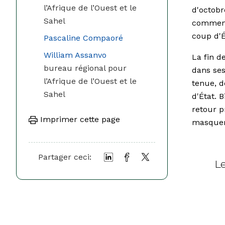
l’Afrique de l’Ouest et le
d'octobr
Sahel
commenc
coup d'É
Pascaline Compaoré
William Assanvo
La fin d
bureau régional pour
dans ses
l’Afrique de l’Ouest et le
tenue, d
Sahel
d'État. 
retour p
Imprimer cette page
masquer
Partager ceci:
L