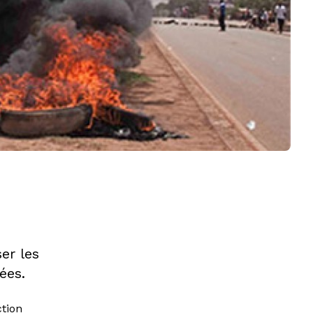
er les
ées.
ction