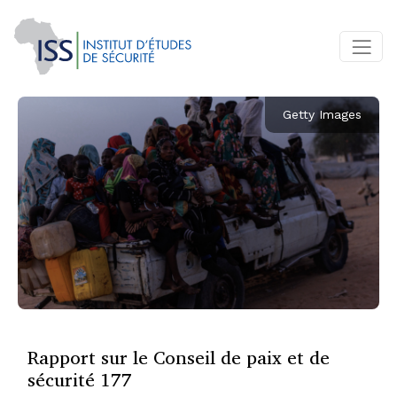
Getty Images
Rapport sur le Conseil de paix et de
sécurité 177