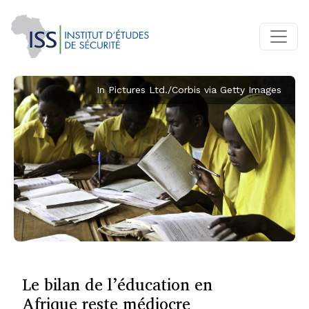
In Pictures Ltd./Corbis via Getty Images
Le bilan de l’éducation en
Afrique reste médiocre