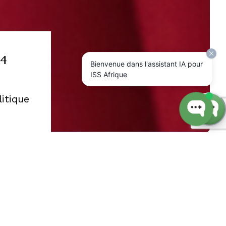
74
Bienvenue dans l'assistant IA pour
ISS Afrique
litique
ins du
icaine