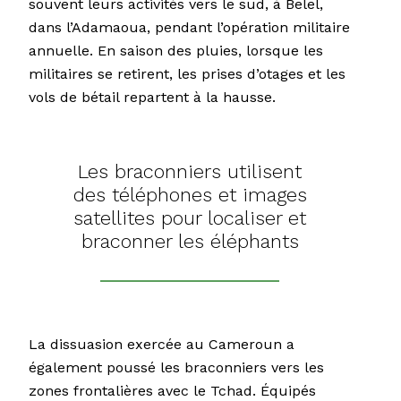
souvent leurs activités vers le sud, à Belel,
dans l’Adamaoua, pendant l’opération militaire
annuelle. En saison des pluies, lorsque les
militaires se retirent, les prises d’otages et les
vols de bétail repartent à la hausse.
Les braconniers utilisent
des téléphones et images
satellites pour localiser et
braconner les éléphants
La dissuasion exercée au Cameroun a
également poussé les braconniers vers les
zones frontalières avec le Tchad. Équipés