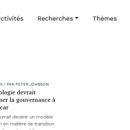
ctivités
Recherches
Thèmes
025 / PAR PETER JOHNSON
ologie devrait
mer la gouvernance à
car
urrait devenir un modèle
n en matière de transition